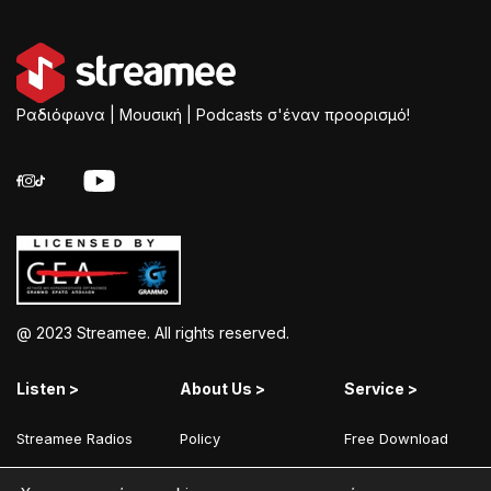
Ραδιόφωνα | Μουσική | Podcasts σ'έναν προορισμό!
@ 2023 Streamee. All rights reserved.
Listen >
About Us >
Service >
Streamee Radios
Policy
Free Download
Moods
Terms of Use
Add Your Station