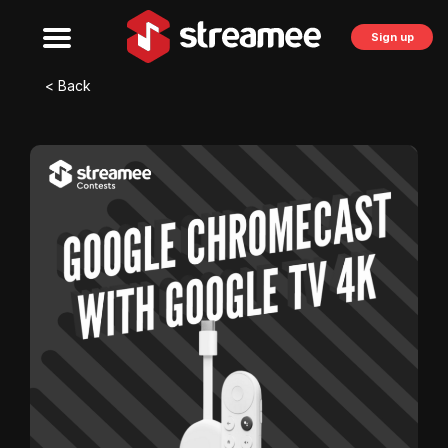
Sign up
< Back