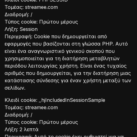
Τομέας: streamee.com
Διαδρομή: /
Τύπος cookie: Πρώτου μέρους
Λήξη: Session
Περιγραφή: Cookie που δημιουργείται από
εφαρμογές που βασίζονται στη γλώσσα PHP. Αυτό
είναι ένα αναγνωριστικό γενικού σκοπού που
χρησιμοποιείται για τη διατήρηση μεταβλητών
περιόδου λειτουργίας χρήστη. Είναι ένας τυχαίος
αριθμός που δημιουργείται, για την διατήρηση μιας
κατάστασης σύνδεσης για έναν χρήστη μεταξύ των
σελίδων.
Κλειδί cookie: _hjIncludedInSessionSample
Τομέας: streamee.com
Διαδρομή: /
Τύπος cookie: Πρώτου μέρους
Λήξη: 2 λεπτά
Περιγραφή: Αυτό το cookie έχει ρυθμιστεί για να