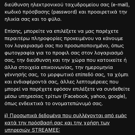
διεύθυνση ηλεκτρονικού ταχυδρομείου σας (e-mail),
κωδικό πρόσβασης (password) και προαιρετικά την
ηλικία σας και το φύλο.
Επίσης, μπορείτε να επιλέξετε να μας παρέχετε
περαιτέρω πληροφορίες προκειμένου να κάνουμε
τον λογαριασμό σας πιο προσωποποιημένο, όπως
φωτογραφία για το προφιλ σας στον λογαριασμό
σας, την διεύθυνση και την χώρα που κατοικείτε ή
άλλα στοιχεία επικοινωνίας, την ημερομηνία
γέννησής σας, το μορφωτικό επίπεδό σας, τα χόμπι
και ενδιαφέροντά σας, άλλες λεπτομέρειες που
μπορεί να παρέχετε εφόσον επιλέξετε να συνδεθείτε
μέσω υπηρεσίας τρίτων (Facebook, yahoo, google),
όπως ενδεικτικά το ονοματεπώνυμό σας.
ii) Προσωπικά δεδομένα που συλλέγονται από εμάς
κατά την πρόσβασή σας και την χρήση των
υπηρεσιών STREAMEE: