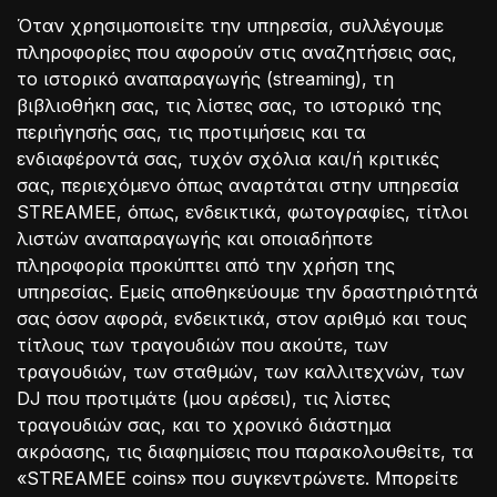
Όταν χρησιμοποιείτε την υπηρεσία, συλλέγουμε
πληροφορίες που αφορούν στις αναζητήσεις σας,
το ιστορικό αναπαραγωγής (streaming), τη
βιβλιοθήκη σας, τις λίστες σας, το ιστορικό της
περιήγησής σας, τις προτιμήσεις και τα
ενδιαφέροντά σας, τυχόν σχόλια και/ή κριτικές
σας, περιεχόμενο όπως αναρτάται στην υπηρεσία
STREAMEE, όπως, ενδεικτικά, φωτογραφίες, τίτλοι
λιστών αναπαραγωγής και οποιαδήποτε
πληροφορία προκύπτει από την χρήση της
υπηρεσίας. Εμείς αποθηκεύουμε την δραστηριότητά
σας όσον αφορά, ενδεικτικά, στον αριθμό και τους
τίτλους των τραγουδιών που ακούτε, των
τραγουδιών, των σταθμών, των καλλιτεχνών, των
DJ που προτιμάτε (μου αρέσει), τις λίστες
τραγουδιών σας, και το χρονικό διάστημα
ακρόασης, τις διαφημίσεις που παρακολουθείτε, τα
«STREAMEE coins» που συγκεντρώνετε. Μπορείτε