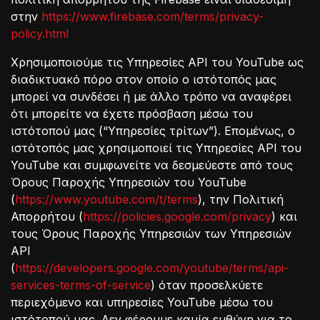
στην
https://www.firebase.com/terms/privacy-
policy.html
Χρησιμοποιούμε τις Υπηρεσίες API του YouTube ως
διαδικτυακό πόρο στον οποίο ο ιστότοπός μας
μπορεί να συνδέσει ή με άλλο τρόπο να αναφέρει
ότι μπορείτε να έχετε πρόσβαση μέσω του
ιστότοπού μας (“Υπηρεσίες τρίτων”). Επομένως, ο
ιστότοπός μας χρησιμοποιεί τις Υπηρεσίες API του
YouTube και συμφωνείτε να δεσμεύεστε από τους
Όρους Παροχής Υπηρεσιών του YouTube
(
https://www.youtube.com/t/terms
), την Πολιτική
Απορρήτου (
https://policies.google.com/privacy
) και
τους Όρους Παροχής Υπηρεσιών των Υπηρεσιών
API
(
https://developers.google.com/youtube/terms/api-
services-terms-of-service
) όταν προσελκύετε
περιεχόμενο και υπηρεσίες YouTube μέσω του
ιστότοπού μας. Δεν φέρουμε καμία ευθύνη για το