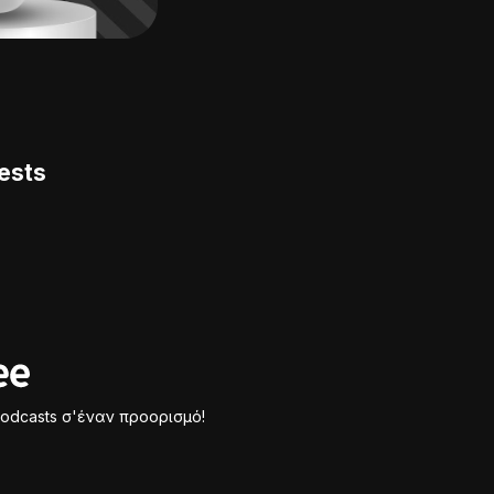
ests
odcasts σ'έναν προορισμό!