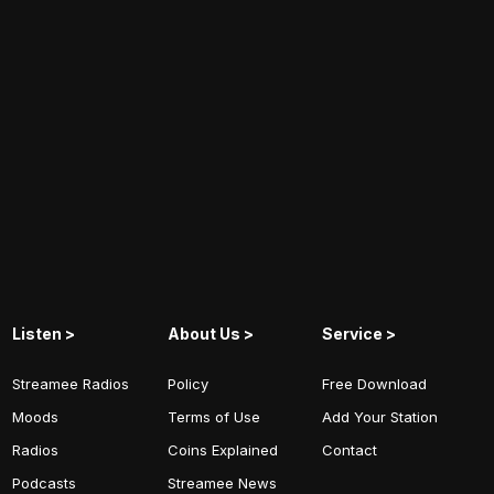
Listen >
About Us >
Service >
Streamee Radios
Policy
Free Download
Moods
Terms of Use
Add Your Station
Radios
Coins Explained
Contact
Podcasts
Streamee News