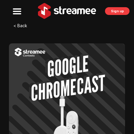
Sign up
< Back