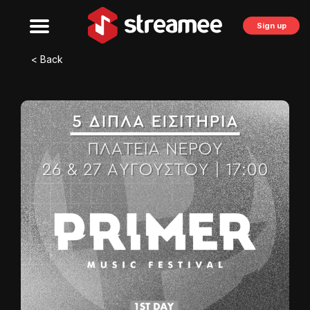
Sign up
< Back