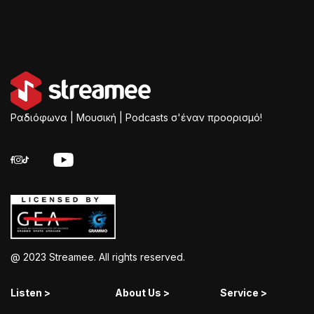
Ραδιόφωνα | Μουσική | Podcasts σ'έναν προορισμό!
@ 2023 Streamee. All rights reserved.
Listen >
About Us >
Service >