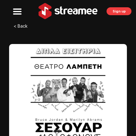
Sign up
< Back