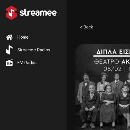
< Back
Home
Streamee Radios
FM Radios