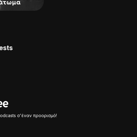
ests
odcasts σ'έναν προορισμό!