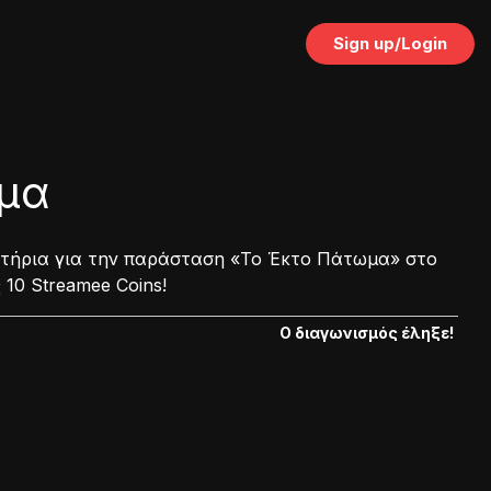
Sign up/Login
μα
σιτήρια για την παράσταση «Το Έκτο Πάτωμα» στο
10 Streamee Coins!
Ο διαγωνισμός έληξε!