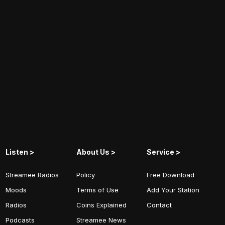
Listen >
About Us >
Service >
Streamee Radios
Policy
Free Download
Moods
Terms of Use
Add Your Station
Radios
Coins Explained
Contact
Podcasts
Streamee News