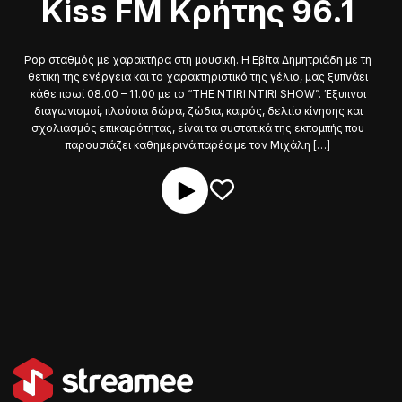
Kiss FM Κρήτης 96.1
Pop σταθμός με χαρακτήρα στη μουσική. Η Εβίτα Δημητριάδη με τη
θετική της ενέργεια και το χαρακτηριστικό της γέλιο, μας ξυπνάει
κάθε πρωί 08.00 – 11.00 με το “THE NTIRI NTIRI SHOW”. Έξυπνοι
διαγωνισμοί, πλούσια δώρα, ζώδια, καιρός, δελτία κίνησης και
σχολιασμός επικαιρότητας, είναι τα συστατικά της εκπομπής που
παρουσιάζει καθημερινά παρέα με τον Μιχάλη […]