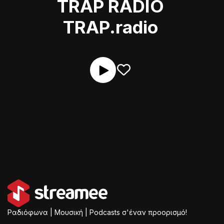
TRAP RADIO
TRAP.radio
Ραδιόφωνα | Μουσική | Podcasts σ'έναν προορισμό!