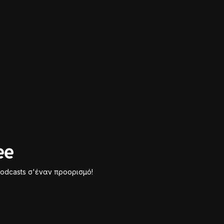
odcasts σ'έναν προορισμό!