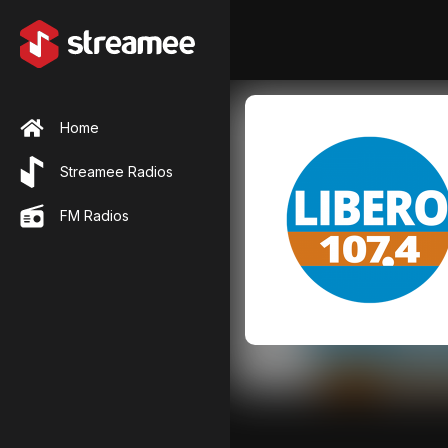
Home
Streamee Radios
FM Radios