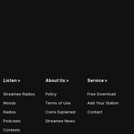
Listen >
About Us >
Service >
Streamee Radios
Policy
Free Download
Moods
Terms of Use
Add Your Station
Radios
Coins Explained
Contact
Podcasts
Streamee News
Contests