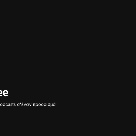
odcasts σ'έναν προορισμό!