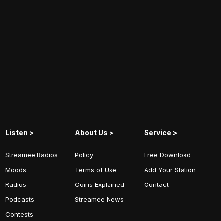
Listen >
About Us >
Service >
Streamee Radios
Policy
Free Download
Moods
Terms of Use
Add Your Station
Radios
Coins Explained
Contact
Podcasts
Streamee News
Contests