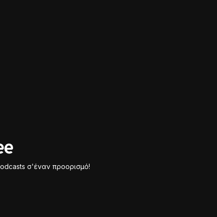
odcasts σ'έναν προορισμό!