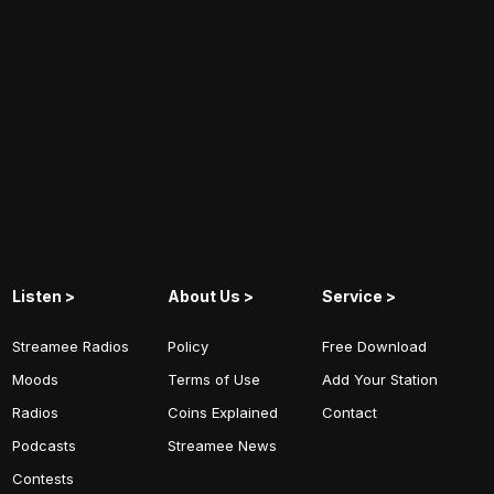
Listen >
About Us >
Service >
Streamee Radios
Policy
Free Download
Moods
Terms of Use
Add Your Station
Radios
Coins Explained
Contact
Podcasts
Streamee News
Contests