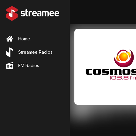
Home
Streamee Radios
FM Radios