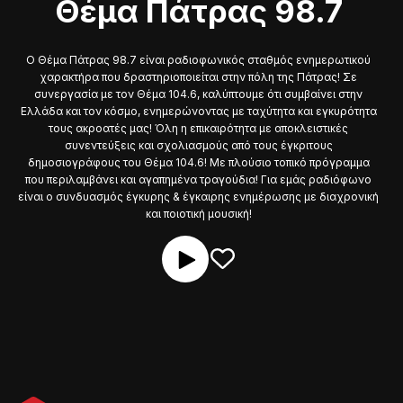
Θέμα Πάτρας 98.7
Ο Θέμα Πάτρας 98.7 είναι ραδιοφωνικός σταθμός ενημερωτικού
χαρακτήρα που δραστηριοποιείται στην πόλη της Πάτρας! Σε
συνεργασία με τον Θέμα 104.6, καλύπτουμε ότι συμβαίνει στην
Ελλάδα και τον κόσμο, ενημερώνοντας με ταχύτητα και εγκυρότητα
τους ακροατές μας! Όλη η επικαιρότητα με αποκλειστικές
συνεντεύξεις και σχολιασμούς από τους έγκριτους
δημοσιογράφους του Θέμα 104.6! Με πλούσιο τοπικό πρόγραμμα
που περιλαμβάνει και αγαπημένα τραγούδια! Για εμάς ραδιόφωνο
είναι ο συνδυασμός έγκυρης & έγκαιρης ενημέρωσης με διαχρονική
και ποιοτική μουσική!