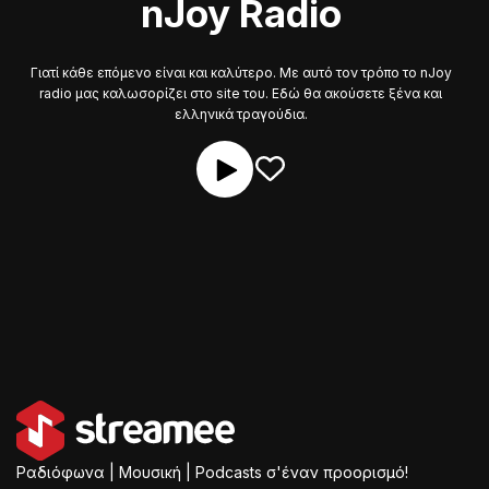
nJoy Radio
Γιατί κάθε επόμενο είναι και καλύτερο. Με αυτό τον τρόπο το nJoy
radio μας καλωσορίζει στο site του. Εδώ θα ακούσετε ξένα και
ελληνικά τραγούδια.
Ραδιόφωνα | Μουσική | Podcasts σ'έναν προορισμό!