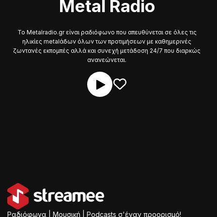
Metal Radio
Το Metalradio.gr είναι ραδιόφωνο που απευθύνεται σε όλες τις
ηλικίες metalάδων όλων των προτιμήσεων με καθημερινές
ζωντανές εκπομπές αλλά και συνεχή μετάδοση 24/7 που διαρκώς
ανανεώνεται.
Ραδιόφωνα | Μουσική | Podcasts σ'έναν προορισμό!