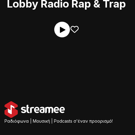
Lobby Radio Rap & Trap
Ραδιόφωνα | Μουσική | Podcasts σ'έναν προορισμό!