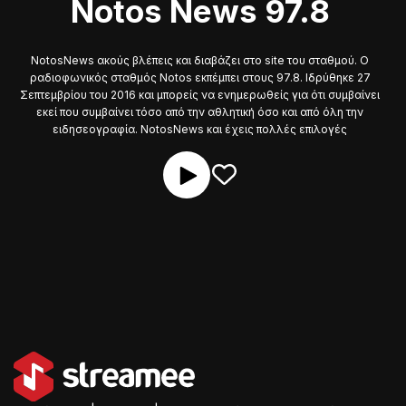
Notos News 97.8
NotosNews ακούς βλέπεις και διαβάζει στο site του σταθμού. Ο
ραδιοφωνικός σταθμός Notos εκπέμπει στους 97.8. Ιδρύθηκε 27
Σεπτεμβρίου του 2016 και μπορείς να ενημερωθείς για ότι συμβαίνει
εκεί που συμβαίνει τόσο από την αθλητική όσο και από όλη την
ειδησεογραφία. NotosNews και έχεις πολλές επιλογές