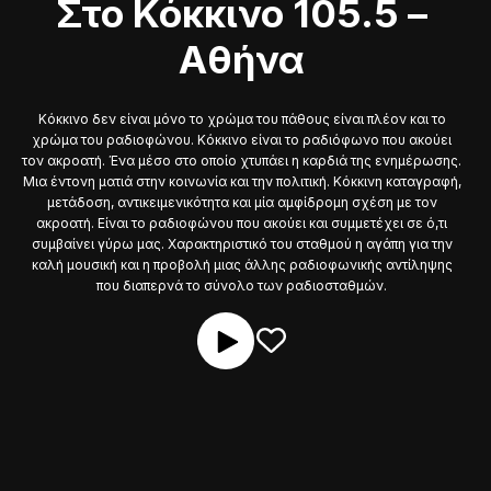
Στο Κόκκινο 105.5 –
Αθήνα
Κόκκινο δεν είναι μόνο το χρώμα του πάθους είναι πλέον και το
χρώμα του ραδιοφώνου. Κόκκινο είναι το ραδιόφωνο που ακούει
τον ακροατή. Ένα μέσο στο οποίο χτυπάει η καρδιά της ενημέρωσης.
Μια έντονη ματιά στην κοινωνία και την πολιτική. Κόκκινη καταγραφή,
μετάδοση, αντικειμενικότητα και μία αμφίδρομη σχέση με τον
ακροατή. Είναι το ραδιοφώνου που ακούει και συμμετέχει σε ό,τι
συμβαίνει γύρω μας. Χαρακτηριστικό του σταθμού η αγάπη για την
καλή μουσική και η προβολή μιας άλλης ραδιοφωνικής αντίληψης
που διαπερνά το σύνολο των ραδιοσταθμών.