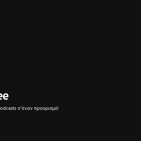
odcasts σ'έναν προορισμό!