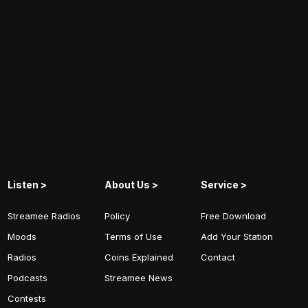
Listen >
About Us >
Service >
Streamee Radios
Policy
Free Download
Moods
Terms of Use
Add Your Station
Radios
Coins Explained
Contact
Podcasts
Streamee News
Contests