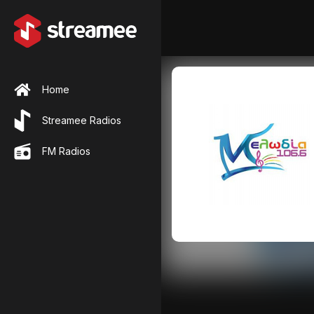
Home
Streamee Radios
FM Radios