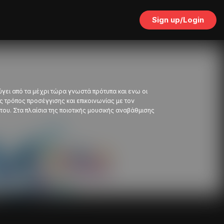
Sign up/Login
ει από τα μέχρι τώρα γνωστά πρότυπα και ενω οι
 τρόπος προσέγγισης και επικοινωνίας με τον
υ. Στα πλαίσια της ποιοτικής μουσικής αναβάθμισης