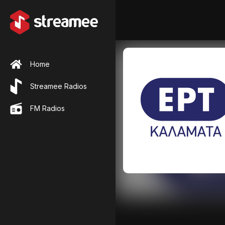
Home
Streamee Radios
FM Radios