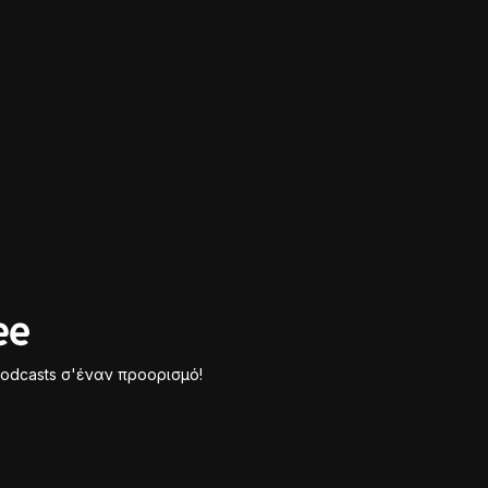
odcasts σ'έναν προορισμό!