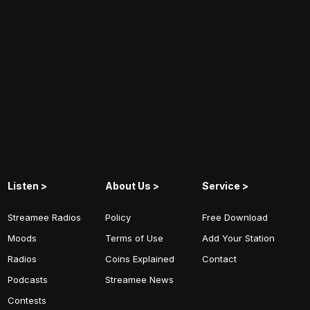
Listen >
About Us >
Service >
Streamee Radios
Policy
Free Download
Moods
Terms of Use
Add Your Station
Radios
Coins Explained
Contact
Podcasts
Streamee News
Contests