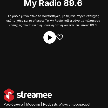
My Radio 89.6
Το ραδιόφωνο όπως το φαντάστηκες, με τις καλύτερες επιτυχίες
από το χθες και το σήμερα. Το My Radio παίζει μόνο τις καλύτερες
επιτυχίες από τη διεθνή μουσική σκηνή και εκπέμπει στους 89.6.
Ραδιόφωνα | Μουσική | Podcasts σ'έναν προορισμό!