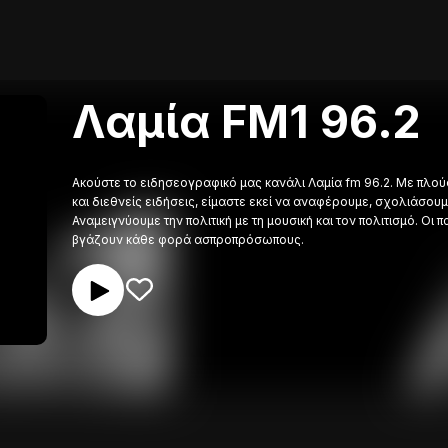
Λαμία FM1 96.2
Ακούστε το ειδησεογραφικό μας κανάλι Λαμία fm 96.2. Με πλούσ
και διεθνείς ειδήσεις, είμαστε εκεί να αναφέρουμε, σχολιάσο
Αναμειγνύουμε την πολιτική με τη μουσική και τον πολιτισμό. Ο
βγάζουν κάθε φορά ασπροπρόσωπους.