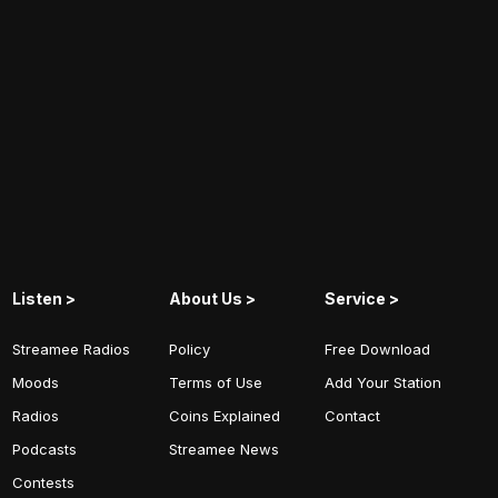
Listen >
About Us >
Service >
Streamee Radios
Policy
Free Download
Moods
Terms of Use
Add Your Station
Radios
Coins Explained
Contact
Podcasts
Streamee News
Contests