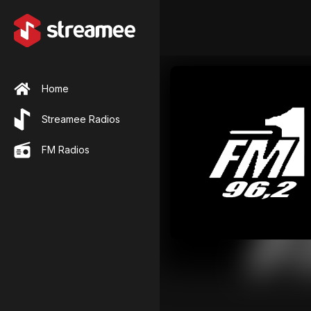
Home
Streamee Radios
FM Radios