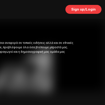
Sign up/Login
ια αναφορά σε τοπικές ειδήσεις αλλά και σε εθνικές
υμε, προβλέψουμε όλα όσα βλέπουμε μπροστά μας.
ι παραγωγοί και η δημοσιογραφική μας ομάδα μας