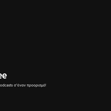
odcasts σ'έναν προορισμό!