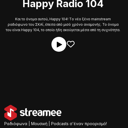
Happy Radio 104
Και το όνομα αυτού, Happy 104! Tο νέο ξένο mainstream
ραδιόφωνο του ΣΚΑΪ, έπειτα από μισό χρόνο αναμονής. Το όνομα
του είναι Happy 104, το οποίο ήδη ακούγεται μέσα από τη συχνότητα.
Ραδιόφωνα | Μουσική | Podcasts σ'έναν προορισμό!