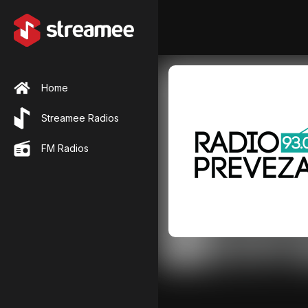
Home
Streamee Radios
FM Radios