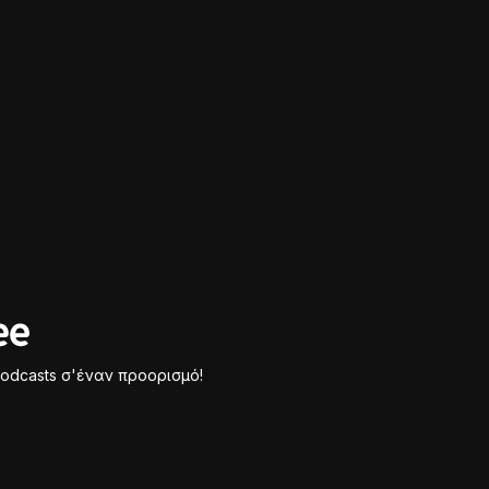
odcasts σ'έναν προορισμό!