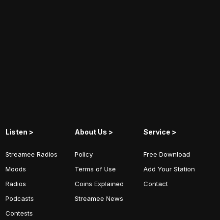
Listen >
About Us >
Service >
Streamee Radios
Policy
Free Download
Moods
Terms of Use
Add Your Station
Radios
Coins Explained
Contact
Podcasts
Streamee News
Contests