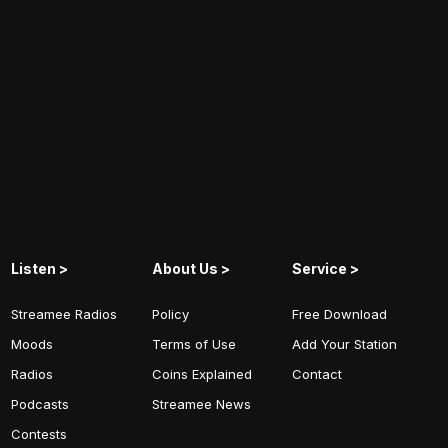
Listen >
About Us >
Service >
Streamee Radios
Policy
Free Download
Moods
Terms of Use
Add Your Station
Radios
Coins Explained
Contact
Podcasts
Streamee News
Contests