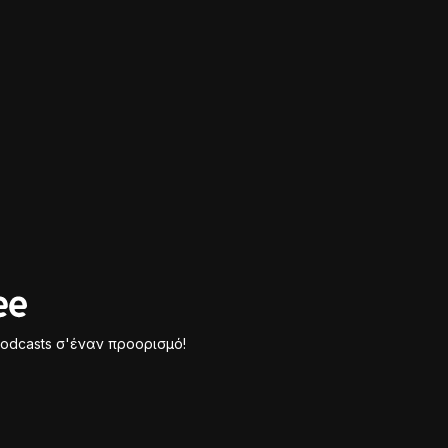
odcasts σ'έναν προορισμό!