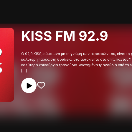
KISS FM 92.9
Ο 92,9 KISS, σύμφωνα με τη γνώμη των ακροατών του, είναι το
καλύτερη παρέα στη δουλειά, στο αυτοκίνητο στο σπίτι, παντού.
καλύτερα καινούργια τραγούδια. Αγαπημένα τραγούδια από τα 9
[…]