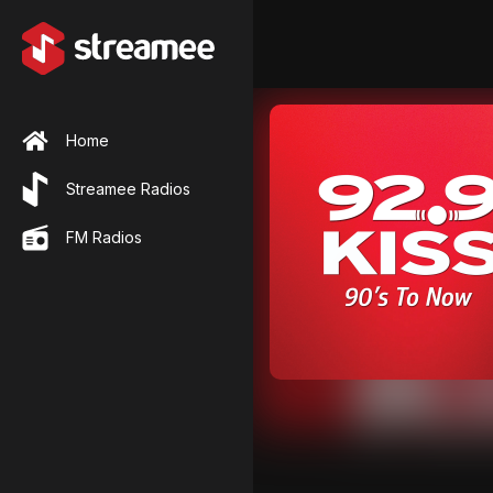
Home
Streamee Radios
FM Radios