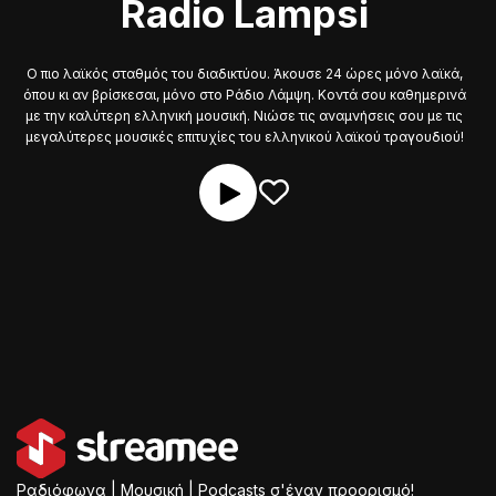
Radio Lampsi
Ο πιο λαϊκός σταθμός του διαδικτύου. Άκουσε 24 ώρες μόνο λαϊκά,
όπου κι αν βρίσκεσαι, μόνο στο Ράδιο Λάμψη. Κοντά σου καθημερινά
με την καλύτερη ελληνική μουσική. Νιώσε τις αναμνήσεις σου με τις
μεγαλύτερες μουσικές επιτυχίες του ελληνικού λαϊκού τραγουδιού!
Ραδιόφωνα | Μουσική | Podcasts σ'έναν προορισμό!