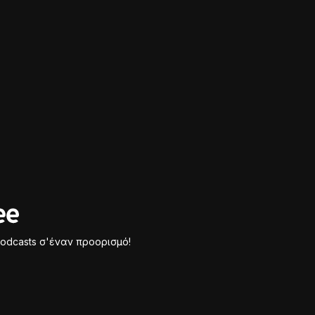
odcasts σ'έναν προορισμό!