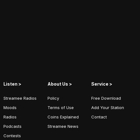
Listen >
About Us >
Service >
Streamee Radios
Policy
Free Download
Moods
Terms of Use
Add Your Station
Radios
Coins Explained
Contact
Podcasts
Streamee News
Contests