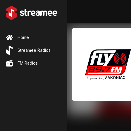
Home
Streamee Radios
FM Radios