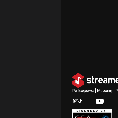
Ραδιόφωνα | Μουσική | P