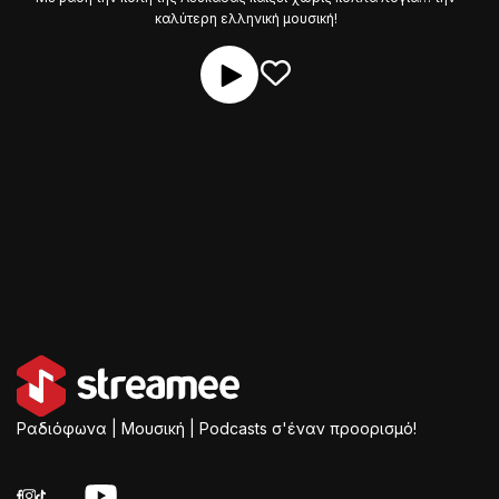
καλύτερη ελληνική μουσική!
Ραδιόφωνα | Μουσική | Podcasts σ'έναν προορισμό!