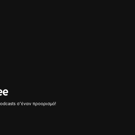
odcasts σ'έναν προορισμό!