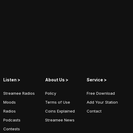
Listen >
About Us >
Service >
Streamee Radios
Policy
Free Download
Moods
Terms of Use
Add Your Station
Radios
Coins Explained
Contact
Podcasts
Streamee News
Contests