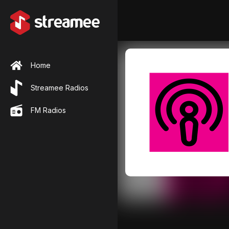
Home
Streamee Radios
FM Radios