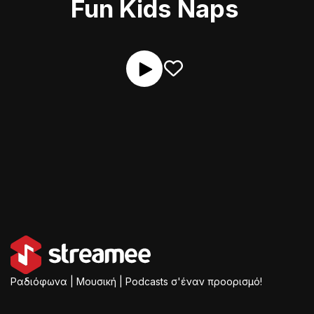
Fun Kids Naps
Ραδιόφωνα | Μουσική | Podcasts σ'έναν προορισμό!