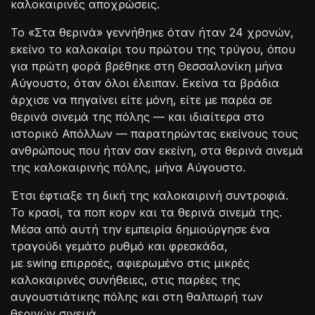
καλοκαιρινές αποχρώσεις.
Το «Στα θερινά» γεννήθηκε όταν ήταν 24 χρονών,
εκείνο το καλοκαίρι του πρώτου της τρύγου, όπου
για πρώτη φορά βρέθηκε στη Θεσσαλονίκη μήνα
Αύγουστο, όταν όλοι έλειπαν. Εκείνα τα βράδια
άρχισε να πηγαίνει είτε μόνη, είτε με παρέα σε
θερινά σινεμά της πόλης — και ιδιαίτερα στο
ιστορικό Απόλλων — παρατηρώντας εκείνους τους
ανθρώπους που ήταν σαν εκείνη, στα θερινά σινεμά
της καλοκαιρινής πόλης, μήνα Αύγουστο.
Έτσι έφτιαξε τη δική της καλοκαιρινή συντροφιά.
Το κρασί, τα ποπ κορν και τα θερινά σινεμά της.
Μέσα από αυτή την εμπειρία δημιούργησε ένα
τραγούδι γεμάτο ρυθμό και φρεσκάδα,
με swing επιρροές, αφιερωμένο στις μικρές
καλοκαιρινές συνήθειες, στις παρέες της
αυγουστιάτικης πόλης και στη θαλπωρή των
θερινών σινεμά.