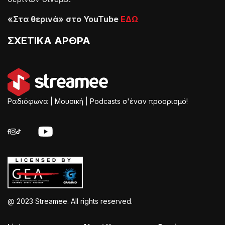
«Στα θερινά» στο
YouTube
ΕΔΩ
ΣΧΕΤΙΚΑ ΑΡΘΡΑ
Ραδιόφωνα | Μουσική | Podcasts σ'έναν προορισμό!
@ 2023 Streamee. All rights reserved.