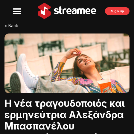
Sign up
< Back
Η νέα τραγουδοποιός και
ερμηνεύτρια Αλεξάνδρα
Μπασπανέλου