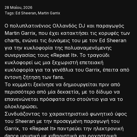
28 Μαΐου, 2026
Tags:
Ed Sheeran
,
Martin Garrix
Ο πολυπλατινένιος Ολλανδός DJ και παραγωγός
Martin Garrix, που έχει κατακτήσει τις κορυφές των
charts, ενώνει τις δυνάμεις του με τον Ed Sheeran
για την κυκλοφορία της πολυαναμενόμενης
συνεργασίας τους «Repeat It». Το τραγούδι
κυκλοφορεί ως μια ξεχωριστή επετειακή
κυκλοφορία για τα γενέθλια του Garrix, έπειτα από
έντονη ζήτηση των fans.
Το κομμάτι ξεκίνησε να δημιουργείται πριν από
περισσότερο από μία δεκαετία, με το δίδυμο να
επανενώνεται πρόσφατα στο στούντιο για να το
ολοκληρώσει.
Συνδυάζοντας το χαρακτηριστικό φωνητικό ύφος
του Sheeran με την προσεγμένη παραγωγή του
Garrix, το «Repeat It» παντρεύει την ηλεκτρονική
dance μουσική με κιθαριστικά και ορχηστρικά