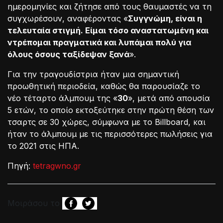
ημερομηνίες και ζήτησε από τους θαυμαστές να τη
συγχωρέσουν, αναφέροντας «
Συγγνώμη, είναι η
τελευταία στιγμή. Είμαι τόσο αναστατωμένη και
ντρέπομαι πραγματικά και λυπάμαι πολύ για
όλους όσους ταξίδεψαν ξανά
».
Για την τραγουδίστρια ήταν μια σημαντική
προωθητική περιοδεία, καθώς θα παρουσίαζε το
νέο τέταρτο άλμπουμ της «
30
», μετά από απουσία
5 ετών, το οποίο εκτοξεύτηκε στην πρώτη θέση των
τσαρτς σε 30 χώρες, σύμφωνα με το Billboard, και
ήταν το άλμπουμ με τις περισσότερες πωλήσεις για
το 2021 στις ΗΠΑ.
Πηγή:
tetragwno.gr
Μοιράσου το