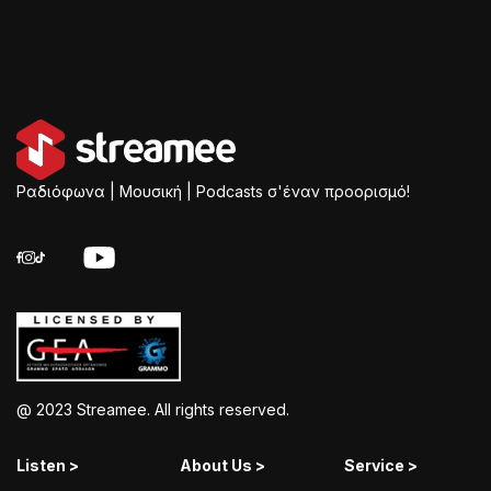
Ραδιόφωνα | Μουσική | Podcasts σ'έναν προορισμό!
@ 2023 Streamee. All rights reserved.
Listen >
About Us >
Service >