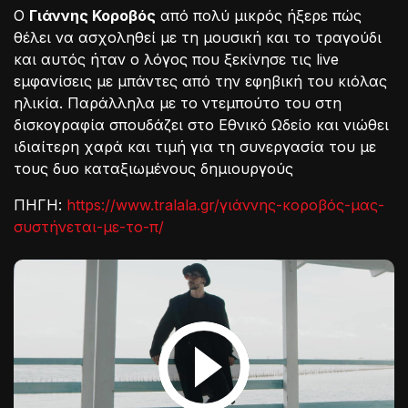
Ο
Γιάννης Κοροβός
από πολύ μικρός ήξερε πώς
θέλει να ασχοληθεί με τη μουσική και το τραγούδι
και αυτός ήταν ο λόγος που ξεκίνησε τις live
εμφανίσεις με μπάντες από την εφηβική του κιόλας
ηλικία. Παράλληλα με το ντεμπούτο του στη
δισκογραφία σπουδάζει στο Εθνικό Ωδείο και νιώθει
ιδιαίτερη χαρά και τιμή για τη συνεργασία του με
τους δυο καταξιωμένους δημιουργούς
ΠΗΓΗ:
https://www.tralala.gr/γιάννης-κοροβός-μας-
συστήνεται-με-το-π/