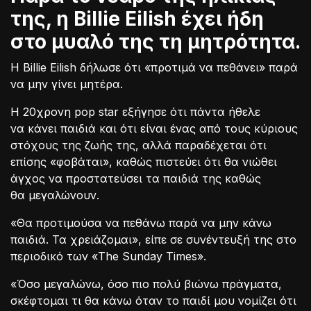
της, η Billie Eilish έχει ήδη
στο μυαλό της τη μητρότητα.
Η Billie Eilish δήλωσε ότι «προτιμά να πεθάνει» παρά
να μην γίνει μητέρα.
Η 20χρονη pop star εξήγησε ότι πάντα ήθελε
να κάνει παιδιά και ότι είναι ένας από τους κύριους
στόχους της ζωής της, αλλά παραδέχεται ότι
επίσης «φοβάται», καθώς πιστεύει ότι θα νιώθει
άγχος να προστατεύσει τα παιδιά της καθώς
θα μεγαλώνουν.
«Θα προτιμούσα να πεθάνω παρά να μην κάνω
παιδιά. Τα χρειάζομαι», είπε σε συνέντευξή της στο
περιοδικό των «The Sunday Times».
«Όσο μεγαλώνω, όσο πιο πολύ βιώνω πράγματα,
σκέφτομαι τι θα κάνω όταν το παιδί μου νομίζει ότι