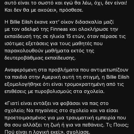
αυτό είναι το σωστό και εγώ θα λέω, όχι, δεν είναι!
Και δεν θα με ακούει», πρόσθεσε.
Η Billie Eilish έκανε κατ’ οίκον διδασκαλία μαζί
με τον αδελφό της Finneas και ολοκλήρωσε την
εκπαίδευσή της σε ηλικία 15 ετών, όταν πέρασε τις
ισότιμες εξετάσεις για τους μαθητές που
παρακολουθούν μαθήματα εκτός της
δευτεροβάθμιας εκπαίδευσης.
Αναφερόμενη στα προβλήματα που αντιμετωπίζουν
τα παιδιά στην Αμερική αυτή τη στιγμή, η Billie Eilish
εξομολογήθηκε ότι είναι τρομοκρατημένη από τις
επιθέσεις με πυροβολισμούς στα σχολεία.
«Γιατί είναι εντάξει να φοβάσαι να πας στο
σχολείο; Να πηγαίνεις στο σχολείο και να είσαι
προετοιμασμένος για μια τραυματική εμπειρία που
θα σου αλλάξει τη ζωή ή για να πεθάνεις. Τι; Ποιος;
Πού είναι η λογική εκεί;», σχολίασε.