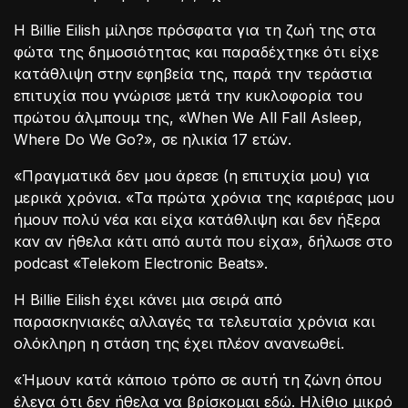
Η Billie Eilish μίλησε πρόσφατα για τη ζωή της στα
φώτα της δημοσιότητας και παραδέχτηκε ότι είχε
κατάθλιψη στην εφηβεία της, παρά την τεράστια
επιτυχία που γνώρισε μετά την κυκλοφορία του
πρώτου άλμπουμ της, «When We All Fall Asleep,
Where Do We Go?», σε ηλικία 17 ετών.
«Πραγματικά δεν μου άρεσε (η επιτυχία μου) για
μερικά χρόνια. «Τα πρώτα χρόνια της καριέρας μου
ήμουν πολύ νέα και είχα κατάθλιψη και δεν ήξερα
καν αν ήθελα κάτι από αυτά που είχα», δήλωσε στο
podcast «Telekom Electronic Beats».
Η Billie Eilish έχει κάνει μια σειρά από
παρασκηνιακές αλλαγές τα τελευταία χρόνια και
ολόκληρη η στάση της έχει πλέον ανανεωθεί.
«Ήμουν κατά κάποιο τρόπο σε αυτή τη ζώνη όπου
έλεγα ότι δεν ήθελα να βρίσκομαι εδώ. Ηλίθιο μικρό