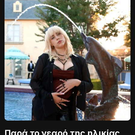
Παρά το νεαρό της ηλικίας