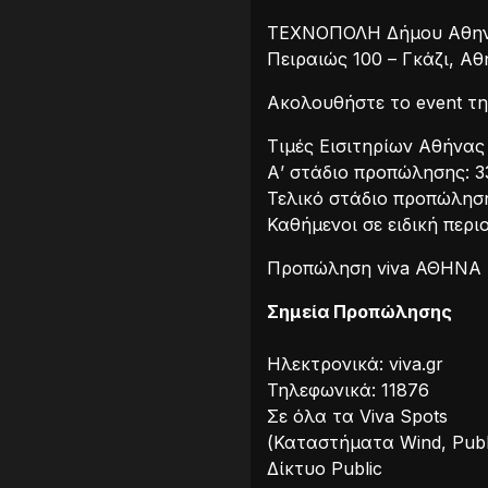
ΤΕΧΝΟΠΟΛΗ Δήμου Αθη
Πειραιώς 100 – Γκάζι, Α
Ακολουθήστε το event τη
Τιμές Εισιτηρίων Αθήνας
Α’ στάδιο προπώλησης: 3
Τελικό στάδιο προπώλησ
Καθήμενοι σε ειδική περι
Προπώληση viva ΑΘΗΝΑ
Σημεία Προπώλησης
Ηλεκτρονικά: viva.gr
Τηλεφωνικά: 11876
Σε όλα τα Viva Spots
(Καταστήματα Wind, Publ
Δίκτυο Public