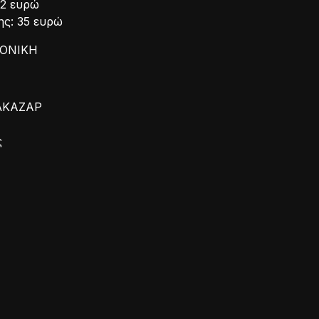
32 ευρώ
ς: 35 ευρώ
ΛΟΝΙΚΗ
ΑΛΚΑΖΑΡ
ς