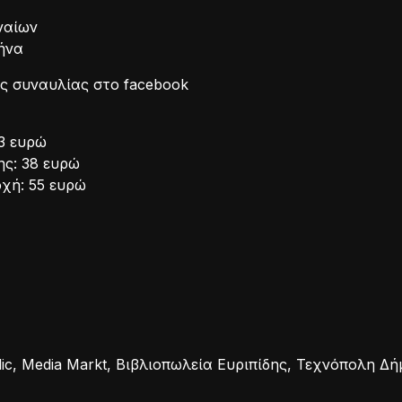
ναίων
θήνα
ς συναυλίας στο facebook
3 ευρώ
ης: 38 ευρώ
οχή: 55 ευρώ
ic, Media Markt, Βιβλιοπωλεία Ευριπίδης, Τεχνόπολη Δή