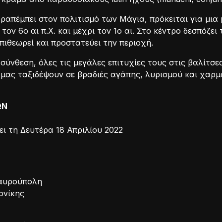
ραπέμπει στον πολιτισμό των Μάγια, πρόκειται για μι
ον 6ο αι π.Χ. και μέχρι τον 1ο αι. Στο κέντρο δεσπόζει
ιθεωρεί και προστατεύει την περιοχή.
ύνθεση, όλες τις μεγάλες επιτυχίες τους στις βαλίτσε
α μας ταξιδέψουν σε βραδιές αγάπης, λυρισμού και χαρ
ΩΝ
ι τη Δευτέρα 18 Απριλίου 2022
ταυρούπολη
ονίκης