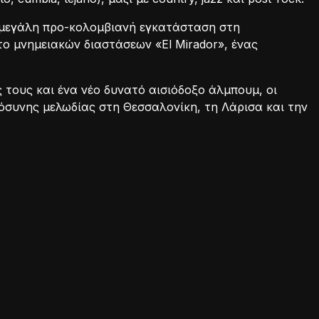
α μεγάλη προ-κολομβιανή εγκατάσταση στη
 το μνημειακών διαστάσεων «El Mirador», ένας
ς τους και ένα νέο δυνατό αισιόδοξο άλμπουμ, οι
μόσυνης μελωδίας στη Θεσσαλονίκη, τη Λάρισα και την