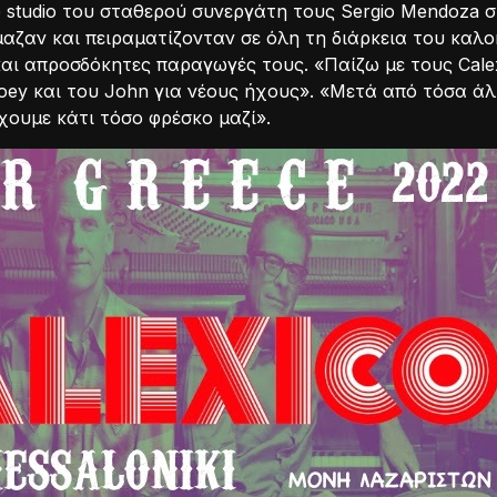
studio του σταθερού συνεργάτη τους Sergio Mendoza σ
μαζαν και πειραματίζονταν σε όλη τη διάρκεια του καλο
 και απροσδόκητες παραγωγές τους. «Παίζω με τους Cale
ey και του John για νέους ήχους». «Μετά από τόσα άλ
ουμε κάτι τόσο φρέσκο μαζί».