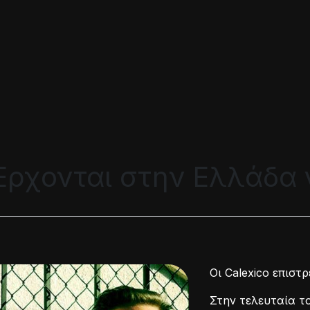
 Έρχονται στην Ελλάδα 
Οι Calexico επιστ
Στην τελευταία το