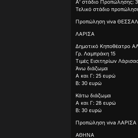
Α’ στάδιο Προπώλησης: 
Τελικό στάδιο προπώληση
Προπώληση viva ΘΕΣΣΑ
ΛΑΡΙΣΑ
Δημοτικό Κηποθέατρο 
Γρ. Λαμπράκη 15
Τιμές Εισιτηρίων Λάρισα
Άνω διάζωμα
A και Γ: 25 ευρώ
Β: 30 ευρώ
Κάτω διάζωμα
Α και Γ: 28 ευρώ
Β: 30 ευρώ
Προπώληση viva ΛΑΡΙΣΑ
ΑΘΗΝΑ