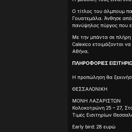
Ο τίτλος του άλμπουμ πα
Γουατεμάλα. Άνθησε από τ
πανύψηλος πύργος που επ
Με την μπάντα σε πλήρη σ
Calexico ετοιμάζονται ν
Αθήνα.
ΠΛΗΡΟΦΟΡΙΕΣ ΕΙΣΙΤΗΡΙ
Η προπώληση θα ξεκινήσε
ΘΕΣΣΑΛΟΝΙΚΗ
MΟΝΗ ΛΑΖΑΡΙΣΤΩΝ
Κολοκοτρώνη 25 – 27, Σ
Τιμές Εισιτηρίων Θεσσαλ
Early bird: 28 ευρώ