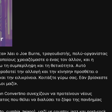
ητα» λέει ο Joe Burns, τραγουδιστής, πολύ-οργανίστας
 οποίους χρειαζόμαστε ο ένας τον άλλον, και η
νω τη συμπερίληψη και τη θετικότητα. Αυτό
ροδοτεί την αλλαγή και την κίνηση» προσθέτει ο
αι την ειλικρίνεια. Κοιτάξτε γύρω σας. Εάν βρίσκεστε
οι μαζί».
n Convertino συνεχίζουν να προτείνουν νέους
ατος που θέλει να διαλύσει το ζόφο της πανδημίας
 cumbia, tejano), μαζί με country, jazz και post-rock.