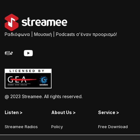
Ραδιόφωνα | Μουσική | Podcasts σ'έναν προορισμό!
@ 2023 Streamee. All rights reserved.
Listen >
About Us >
Service >
Streamee Radios
Policy
Free Download
Moods
Terms of Use
Add Your Station