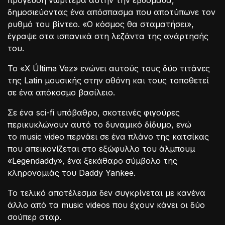
πρόγευση νωρίτερα αυτήν την εβδομάδα,
δημοσιεύοντας ένα απόσπασμα που αποτύπωνε τον
ρυθμό του βίντεο. «Ο κόσμος θα σταματήσει»,
έγραψε στα ισπανικά στη λεζάντα της ανάρτησής
του.
Το «X Última Vez» ενώνει αυτούς τους δύο τιτάνες
της Latin μουσικής στην οθόνη και τους τοποθετεί
σε ένα απόκοσμο βασίλειο.
Σε ένα sci-fi υπόβαθρο, σκοτεινές φιγούρες
περικυκλώνουν αυτό το δυναμικό δίδυμο, ενώ
το music video περνάει σε ένα πλάνο της κατσίκας
που απεικονίζεται στο εξώφυλλο του άλμπουμ
«Legendaddy», ένα ξεκάθαρο σύμβολο της
κληρονομιάς του Daddy Yankee.
Το τελικό αποτέλεσμα δεν συγκρίνεται με κανένα
άλλο από τα music videos που έχουν κάνει οι δύο
σούπερ σταρ.