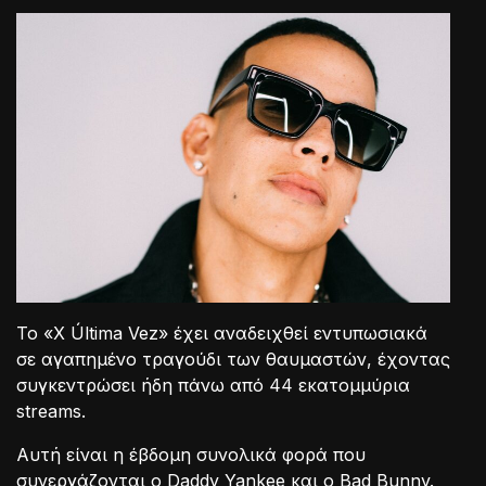
Το «X Última Vez» έχει αναδειχθεί εντυπωσιακά
σε αγαπημένο τραγούδι των θαυμαστών, έχοντας
συγκεντρώσει ήδη πάνω από 44 εκατομμύρια
streams.
Αυτή είναι η έβδομη συνολικά φορά που
συνεργάζονται ο Daddy Yankee και ο Bad Bunny.