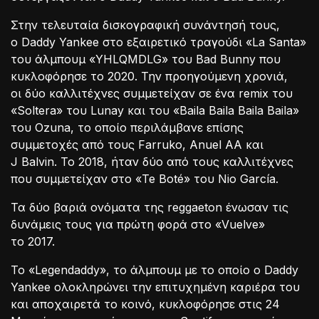
Στην τελευταία δισκογραφική συνάντησή τους,
ο Daddy Yankee στο εξαιρετικό τραγούδι «La Santa»
του άλμπουμ «YHLQMDLG» του Bad Bunny που
κυκλοφόρησε το 2020. Την προηγούμενη χρονιά,
οι δύο καλλιτέχνες συμμετείχαν σε ένα remix του
«Soltera» του Lunay και του «Baila Baila Baila Baila»
του Ozuna, το οποίο περιλάμβανε επίσης
συμμετοχές από τους Farruko, Anuel AA και
J Balvin. Το 2018, ήταν δύο από τους καλλιτέχνες
που συμμετείχαν στο «Te Boté» του Nio García.
Τα δύο βαριά ονόματα της reggaeton ένωσαν τις
δυνάμεις τους για πρώτη φορά στο «Vuelve»
το 2017.
Το «Legendaddy», το άλμπουμ με το οποίο ο Daddy
Yankee ολοκληρώνει την επιτυχημένη καριέρα του
και αποχαιρετά το κοινό, κυκλοφόρησε στις 24