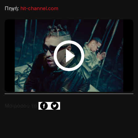
Πηγή:
hit-channel.com
Μοιράσου το