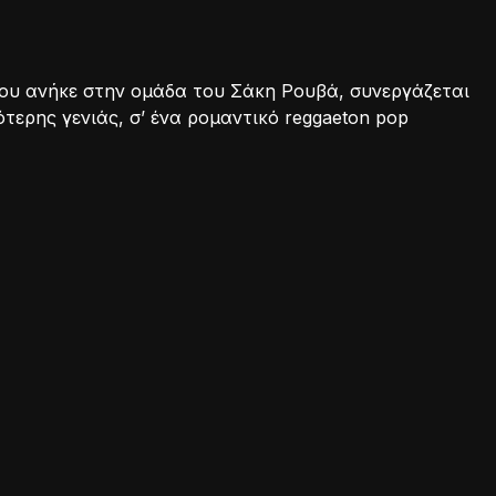
όπου ανήκε στην ομάδα του Σάκη Ρουβά, συνεργάζεται
ότερης γενιάς, σ’ ένα ρομαντικό reggaeton pop