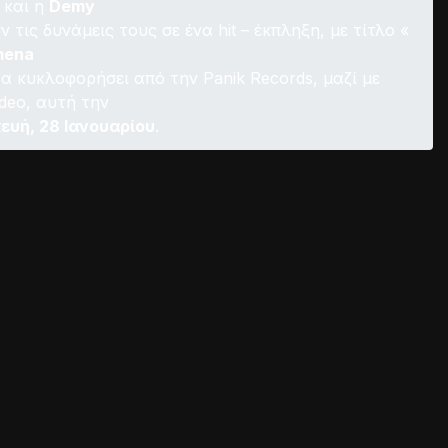
και η
Demy
 τις δυνάμεις τους σε ένα hit – έκπληξη, με τίτλο «
mena
θα κυκλοφορήσει από την Panik Records, μαζί με
ideo, αυτή την
ευή, 28 Ιανουαρίου
.