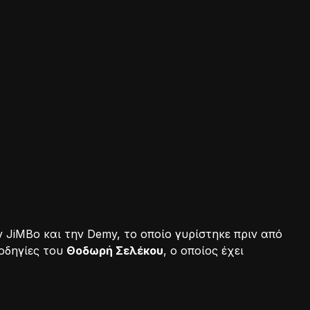
ν JiMBo και την Demy, το οποίο γυρίστηκε πριν από
 οδηγίες του
Θοδωρή Σελέκου
, ο οποίος έχει