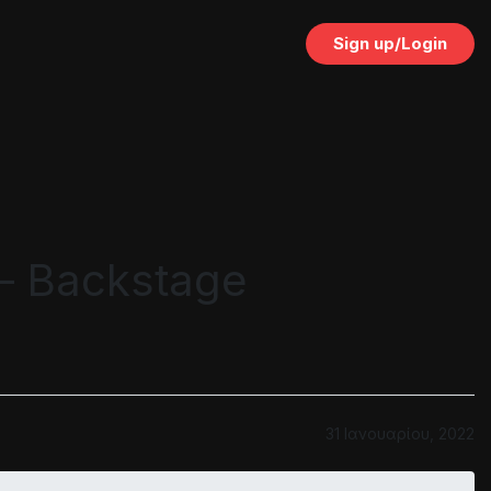
Sign up/Login
 – Backstage
31 Ιανουαρίου, 2022