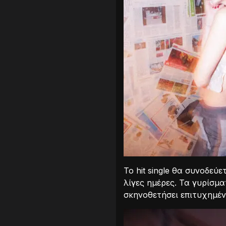
Το hit single θα συνοδεύ
λίγες ημέρες. Τα γυρίσμα
σκηνοθετήσει επιτυχημένα