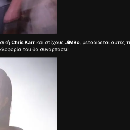
υσική
Chris Karr
και στίχους
JiMBo
, μεταδίδεται αυτές 
υκλοφορία του θα συναρπάσει!