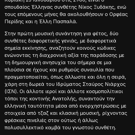
σπουδαίος Έλληνας συνθέτης Νίκος Ξυδάκης, ενώ
τους επόμενους μήνες θα ακολουθήσουν ο Ορφέας
Περίδης και η Έλλη Πασπαλά.
Στην πρώτη μουσική συνάντηση για φέτος, δύο
συνθέτες διαφορετικής γενιάς, με διαφορετικά
σημεία εκκίνησης, αναζητούν κοινούς κώδικες
ενώνοντας τη διαχρονική αξία της παράδοσης με
τη δημιουργική ανησυχία του σήμερα σε μια
πλούσια σε ήχους και ρυθμούς συναυλία που
πραγματοποιείται, όπως άλλωστε και όλη η σειρά,
χάρη στη δωρεά του Ιδρύματος Σταύρος Νιάρχος
(ΙΣΝ). Οι άλλοτε ιεροί και άλλοτε κοσμοπολίτικοι
τόποι της κοντινής Ανατολής, συναντούν την
ελληνική ταυτότητα μέσα από ενορχηστρώσεις με
στοιχεία από τζαζ και κλασική μουσική, ρίχνοντας
φρέσκιες πινελιές στον ούτως ή άλλως
πολυσυλλεκτικό καμβά του γνωστού συνθέτη.