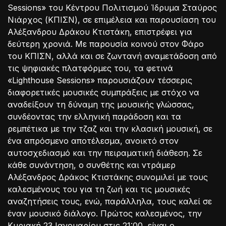
Sessions» του Κέντρου Πολιτισμού Ίδρυμα Σταύρος
Νιάρχος (ΚΠΙΣΝ), σε επιμέλεια και παρουσίαση του
Αλέξανδρου Δράκου Κτιστάκη, επιστρέφει για
δεύτερη χρονιά. Με παρουσία κοινού στον Φάρο
του ΚΠΙΣΝ, αλλά και σε ζωντανή αναμετάδοση από
τις ψηφιακές πλατφόρμες του, τα φετινά
«Lighthouse Sessions» παρουσιάζουν τέσσερις
διαφορετικές μουσικές συμπράξεις με στόχο να
αναδείξουν τη δύναμη της μουσικής γλώσσας,
συνδέοντας την ελληνική παράδοση και τα
ρεμπέτικα με την τζαζ και την κλασική μουσική, σε
ένα απρόσμενο αποτέλεσμα, ανοικτό στον
αυτοσχεδιασμό και την πειραματική διάθεση. Σε
κάθε συνάντηση, ο συνθέτης και ντράμερ
Αλέξανδρος Δράκος Κτιστάκης συνομιλεί με τους
καλεσμένους του για τη ζωή και τις μουσικές
αναζητήσεις τους, ενώ, παράλληλα, τους καλεί σε
έναν μουσικό διάλογο. Πρώτος καλεσμένος, την
Κυριακή 23 Ιανουαρίου στις 21:00, είναι ο