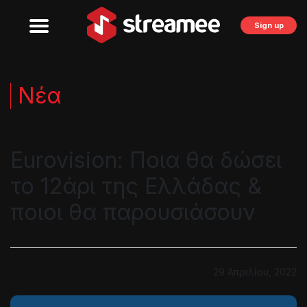
Sign up
Νέα
Eurovision: Ποια θα δώσει
το 12άρι της Ελλάδας &
ποιοι θα παρουσιάσουν
29 Απριλίου, 2022