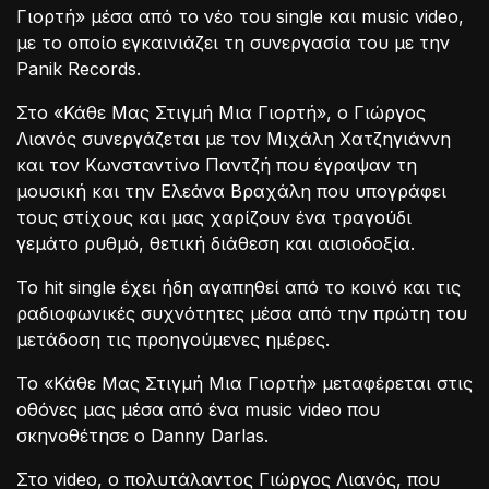
Γιορτή» μέσα από το νέο του single και music video,
με το οποίο εγκαινιάζει τη συνεργασία του με την
Panik Records.
Στο «Κάθε Μας Στιγμή Μια Γιορτή», ο Γιώργος
Λιανός συνεργάζεται με τον Μιχάλη Χατζηγιάννη
και τον Κωνσταντίνο Παντζή που έγραψαν τη
μουσική και την Ελεάνα Βραχάλη που υπογράφει
τους στίχους και μας χαρίζουν ένα τραγούδι
γεμάτο ρυθμό, θετική διάθεση και αισιοδοξία.
Το hit single έχει ήδη αγαπηθεί από το κοινό και τις
ραδιοφωνικές συχνότητες μέσα από την πρώτη του
μετάδοση τις προηγούμενες ημέρες.
Το «Κάθε Μας Στιγμή Μια Γιορτή» μεταφέρεται στις
οθόνες μας μέσα από ένα music video που
σκηνοθέτησε ο Danny Darlas.
Στο video, ο πολυτάλαντος Γιώργος Λιανός, που