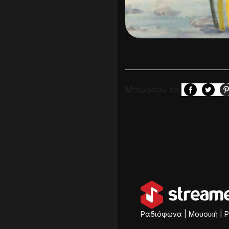
Μοιράσου το
Ραδιόφωνα | Μουσική | P