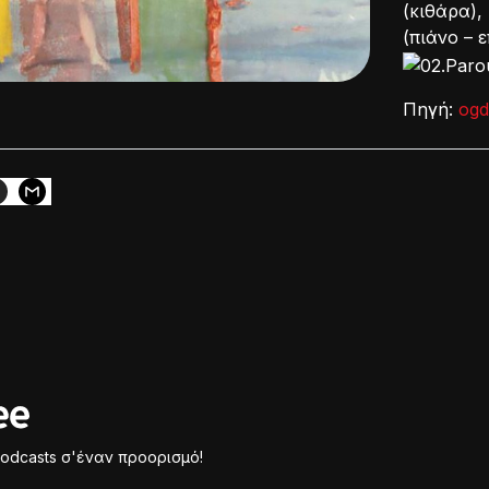
(κιθάρα),
(πιάνο – 
Πηγή:
ogd
odcasts σ'έναν προορισμό!