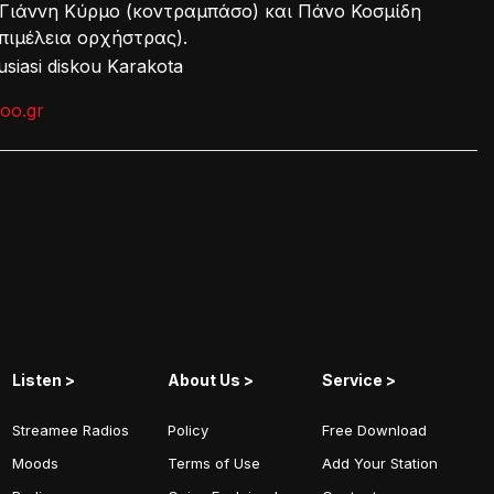
 Γιάννη Κύρμο (κοντραμπάσο) και Πάνο Κοσμίδη
επιμέλεια ορχήστρας).
oo.gr
Listen >
About Us >
Service >
Streamee Radios
Policy
Free Download
Moods
Terms of Use
Add Your Station