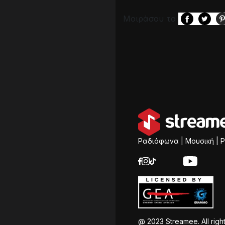
Μοιράσου το
Ραδιόφωνα | Μουσική | P
@ 2023 Streamee. All righ