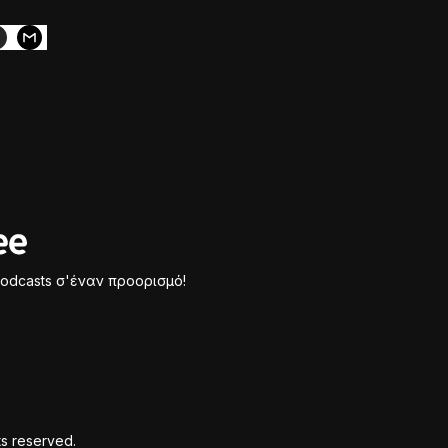
odcasts σ'έναν προορισμό!
ts reserved.