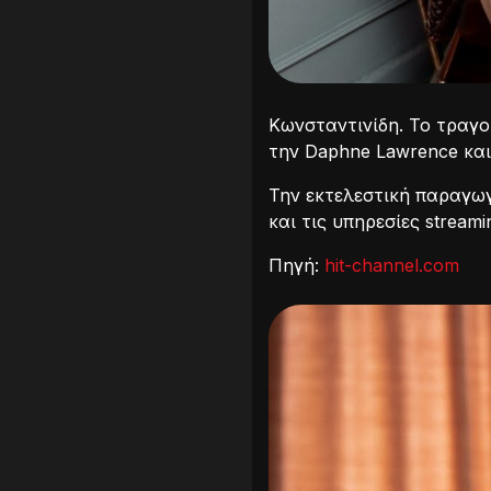
Κωνσταντινίδη. Το τραγο
την Daphne Lawrence και
Την εκτελεστική παραγωγ
και τις υπηρεσίες stream
Πηγή:
hit-channel.com