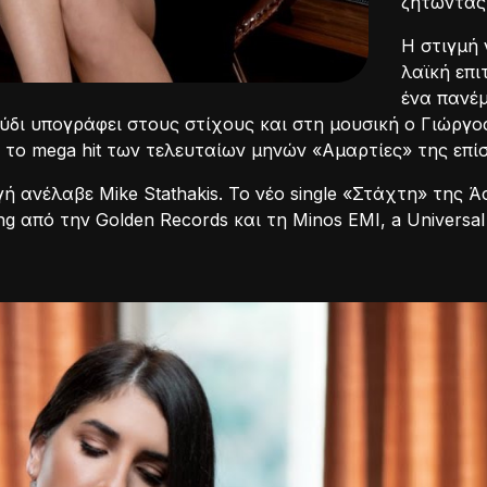
ζητώντας
Η στιγμή 
λαϊκή επ
ένα πανέμ
ύδι υπογράφει στους στίχους και στη μουσική ο Γιώργο
 το mega hit των τελευταίων μηνών «Αμαρτίες» της επ
ή ανέλαβε Mike Stathakis. Το νέο single «Στάχτη» της
ing από την Golden Records και τη Minos EMI, a Universa