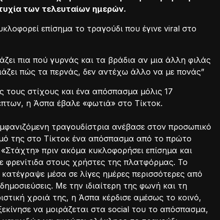
ιτυχία των τελευταίων ημερών.
κλοφορεί επίσημα το τραγούδι που έγινε viral στο
ιάζει πια πού γυρνάς και τα βράδια αν μια άλλη φιλάς
οιάζει πώς τα περνάς, δεν αντέχω άλλο να με πονάς”
ς τους στίχους και ένα απόσπασμα μόλις 17
πτων, η Άσπα έβαλε «φωτιά» στο Τίκτοκ.
μφανιζόμενη τραγουδίστρια ανέβασε στον προσωπικό
μό της στο Τίκτοκ ένα απόσπασμα από το πρώτο
ς «Στάχτη» πριν ακόμα κυκλοφορήσει επίσημα και
ε φρενίτιδα στους χρήστες της πλατφόρμας. Το
κατέγραψε μέσα σε λίγες ημέρες περισσότερες από
δημοσιεύσεις. Με την ιδιαίτερη της φωνή και τη
στική χροιά της, η Άσπα κέρδισε αμέσως το κοινό,
ξεκίνησε να μοιράζεται στα social του το απόσπασμα,