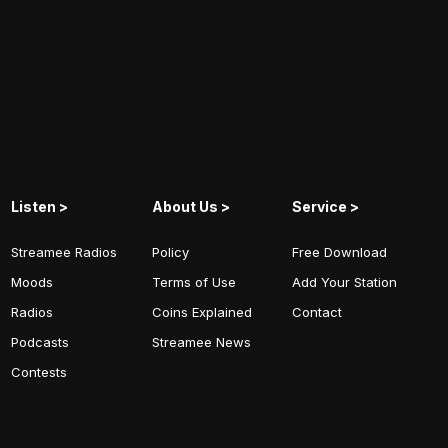
Listen >
About Us >
Service >
Streamee Radios
Policy
Free Download
Moods
Terms of Use
Add Your Station
Radios
Coins Explained
Contact
Podcasts
Streamee News
Contests