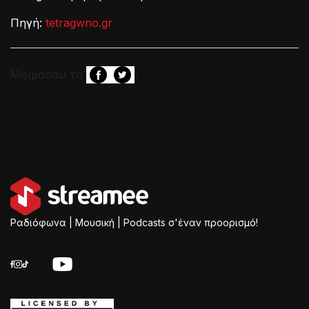
Πηγή:
tetragwno.gr
Μοιράσου το
Ραδιόφωνα | Μουσική | Podcasts σ'έναν προορισμό!