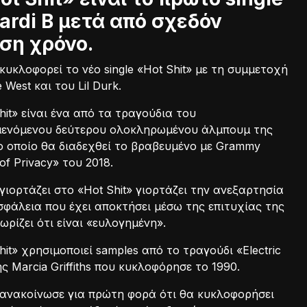
ardi B μετά από σχεδόν
ση χρόνο.
 κυκλοφορεί το νέο single «Hot Shit» με τη συμμετοχή
 West και του Lil Durk.
hit» είναι ένα από τα τραγούδια του
ενόμενου δεύτερου ολοκληρωμένου άλμπουμ της
το οποίο θα διαδεχθεί το βραβευμένο με Grammy
of Privacy» του 2018.
 γιορτάζει στο «Hot Shit» γιορτάζει την ανεξαρτησία
σφάλεια που έχει αποκτήσει μέσω της επιτυχίας της
ωρίζει ότι είναι «ευλογημένη».
hit» χρησιμοποιεί samples από το τραγούδι «Electric
ς Marcia Griffiths που κυκλοφόρησε το 1990.
 ανακοίνωσε για πρώτη φορά ότι θα κυκλοφορήσει