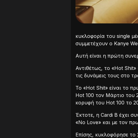
κυκλοφορία του single μ
συμμετέχουν ο Kanye West
Αυτή είναι η πρώτη συνερ
Αντιθέτως, το «Hot Shit»
τις δυνάμεις τους στο τ
Το «Hot Shit» είναι το π
Hot 100 τον Μάρτιο του 
κορυφή του Hot 100 το 2
Έκτοτε, η Cardi B έχει σ
«No Love» και με τον πρ
Επίσης, κυκλοφόρησε το 2