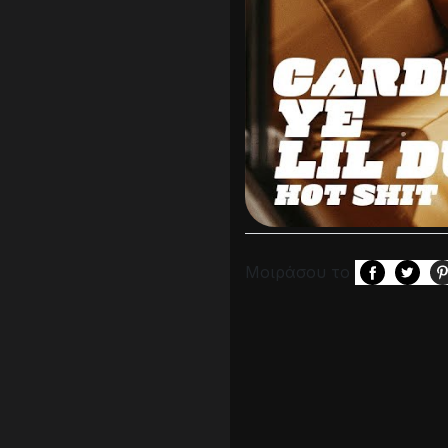
Μοιράσου το