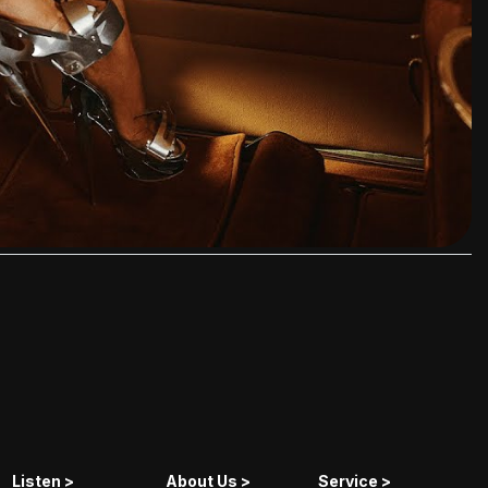
Listen >
About Us >
Service >