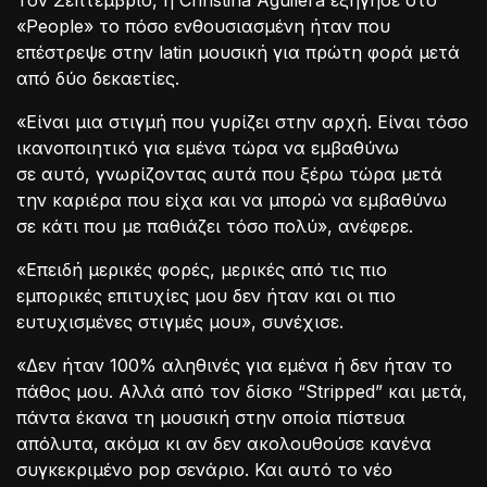
Τον Σεπτέμβριο, η Christina Aguilera εξήγησε στο
«People» το πόσο ενθουσιασμένη ήταν που
επέστρεψε στην latin μουσική για πρώτη φορά μετά
από δύο δεκαετίες.
«Είναι μια στιγμή που γυρίζει στην αρχή. Είναι τόσο
ικανοποιητικό για εμένα τώρα να εμβαθύνω
σε αυτό, γνωρίζοντας αυτά που ξέρω τώρα μετά
την καριέρα που είχα και να μπορώ να εμβαθύνω
σε κάτι που με παθιάζει τόσο πολύ», ανέφερε.
«Επειδή μερικές φορές, μερικές από τις πιο
εμπορικές επιτυχίες μου δεν ήταν και οι πιο
ευτυχισμένες στιγμές μου», συνέχισε.
«Δεν ήταν 100% αληθινές για εμένα ή δεν ήταν το
πάθος μου. Αλλά από τον δίσκο “Stripped” και μετά,
πάντα έκανα τη μουσική στην οποία πίστευα
απόλυτα, ακόμα κι αν δεν ακολουθούσε κανένα
συγκεκριμένο pop σενάριο. Και αυτό το νέο