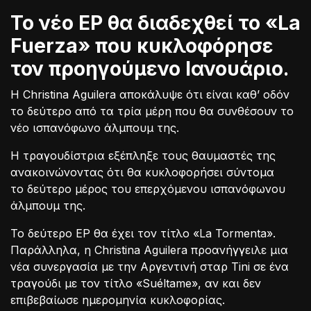
Το νέο EP θα διαδεχθεί το «La
Fuerza» που κυκλοφόρησε
τον προηγούμενο Ιανουάριο.
Η Christina Aguilera αποκάλυψε ότι είναι καθ’ οδόν
το δεύτερο από τα τρία μέρη που θα συνθέσουν το
νέο ισπανόφωνο άλμπουμ της.
Η τραγουδίστρια εξέπληξε τους θαυμαστές της
ανακοινώνοντας ότι θα κυκλοφορήσει σύντομα
το δεύτερο μέρος του επερχόμενου ισπανόφωνου
άλμπουμ της.
Το δεύτερο EP θα έχει τον τίτλο «La Tormenta».
Παράλληλα, η Christina Aguilera προανήγγειλε μια
νέα συνεργασία με την Αργεντινή σταρ Tini σε ένα
τραγούδι με τον τίτλο «Suéltame», αν και δεν
επιβεβαίωσε ημερομηνία κυκλοφορίας.