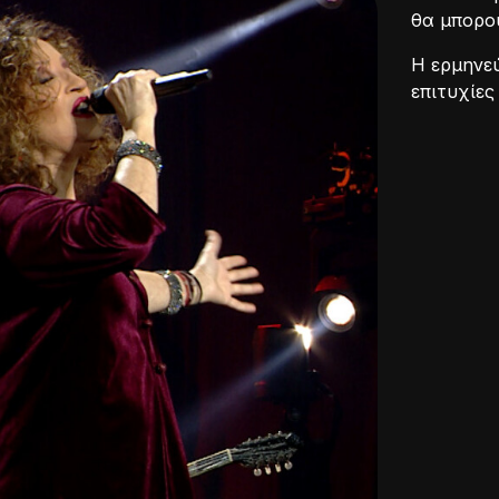
θα μπορού
Η ερμηνεύ
επιτυχίες