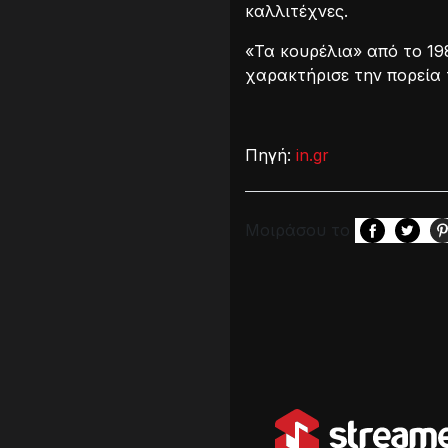
καλλιτέχνες.
«Τα κουρέλια» από το 19
χαρακτήρισε την πορεία 
Πηγή:
in.gr
Μοιράσου το