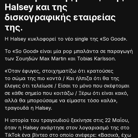
Halsey και της
δισκογραφικής εταιρείας
της.
Η Halsey κυκλοφορεί το νέο single της «So Good».
Το «So Good» είναι μία pop μπαλάντα σε παραγωγή
των Σουηδών Max Martin και Tobias Karlsson.
«Όταν έφυγες, στοιχηματίζω ότι κρατούσες
το σώμα της πιο κοντά / Και ήλπιζα ότι θα της
έλεγες ότι τελείωσε / Είσαι το μόνο που σκέφτομαι
σε κάθε σημείο που κοιτάζω / Ξέρω ότι είναι κακό,
αλλά θα μπορούσαμε να είμαστε τόσο καλά»,
τραγουδά η Halsey.
Η ιστορία του τραγουδιού ξεκίνησε στις 22 Μαΐου,
όταν η Halsey ανάρτησε στον λογαριασμό της στο
TikTok ένα βίντεο στο οποίο ανέφερε: «Βασικά, έχω