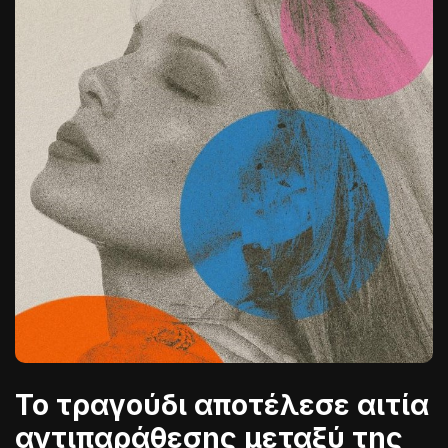
To τραγούδι αποτέλεσε αιτία
αντιπαράθεσης μεταξύ της