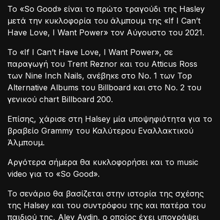
Το «So Good» είναι το πρώτο τραγούδι της Hasley
μετά την κυκλοφορία του άλμπουμ της «If I Can’t
Have Love, I Want Power» τον Αύγουστο του 2021.
Το «If I Can’t Have Love, I Want Power», σε
παραγωγή του Trent Reznor και του ‎Atticus Ross
των Nine Inch Nails, ανέβηκε στο No. 1 των Top
Alternative Albums του Billboard και στο Νο. 2 του
γενικού chart Billboard 200.
Επίσης, χάρισε στη Halsey μία υποψηφιότητα για το
βραβείο Grammy του Καλύτερου Εναλλακτικού
Άλμπουμ.
Αργότερα σήμερα θα κυκλοφορήσει και το music
video για το «So Good».
Το σενάριο θα βασίζεται στην ιστορία της σχέσης
της Halsey και του συντρόφου της και πατέρα του
παιδιού της, Alev Aydin, ο οποίος έχει υπογράψει