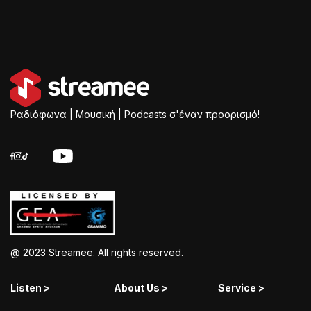
Ραδιόφωνα | Μουσική | Podcasts σ'έναν προορισμό!
@ 2023 Streamee. All rights reserved.
Listen >
About Us >
Service >