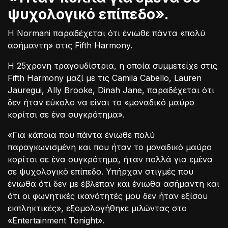
ψυχολογικό επίπεδο».
Η Normani παραδέχεται ότι ένιωθε πάντα «πολύ
ασήμαντη» στις Fifth Harmony.
Η 25χρονη τραγουδίστρια, η οποία συμμετείχε στις
Fifth Harmony μαζί με τις Camila Cabello, Lauren
Jauregui, Ally Brooke, Dinah Jane, παραδέχεται ότι
δεν ήταν εύκολο να είναι το «μοναδικό μαύρο
κορίτσι σε ένα συγκρότημα».
«Για κάποια που πάντα ένιωθε πολύ
παραγκωνισμένη και που ήταν το μοναδικό μαύρο
κορίτσι σε ένα συγκρότημα, ήταν πολλά για εμένα
σε ψυχολογικό επίπεδο. Υπήρχαν στιγμές που
ένιωθα ότι δεν με έβλεπαν και ένιωθα ασήμαντη και
ότι οι φωνητικές ικανότητές μου δεν ήταν εξίσου
εκπληκτικές», εξομολογήθηκε μιλώντας στο
«Entertainment Tonight».