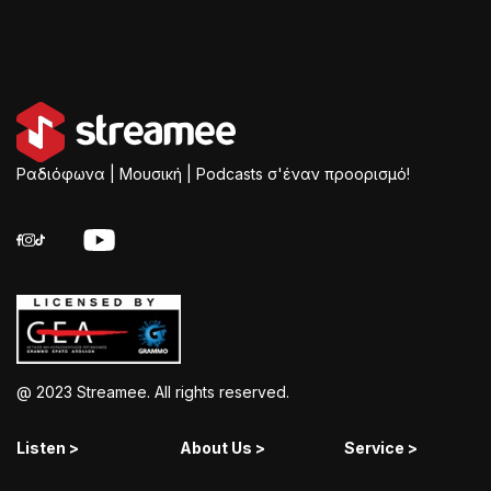
Ραδιόφωνα | Μουσική | Podcasts σ'έναν προορισμό!
@ 2023 Streamee. All rights reserved.
Listen >
About Us >
Service >