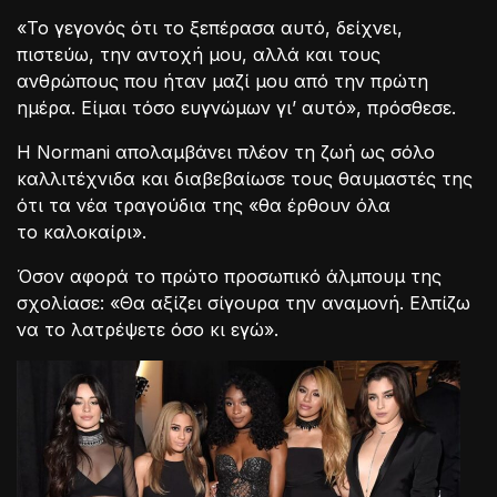
«Το γεγονός ότι το ξεπέρασα αυτό, δείχνει,
πιστεύω, την αντοχή μου, αλλά και τους
ανθρώπους που ήταν μαζί μου από την πρώτη
ημέρα. Είμαι τόσο ευγνώμων γι’ αυτό», πρόσθεσε.
Η Normani απολαμβάνει πλέον τη ζωή ως σόλο
καλλιτέχνιδα και διαβεβαίωσε τους θαυμαστές της
ότι τα νέα τραγούδια της «θα έρθουν όλα
το καλοκαίρι».
Όσον αφορά το πρώτο προσωπικό άλμπουμ της
σχολίασε: «Θα αξίζει σίγουρα την αναμονή. Ελπίζω
να το λατρέψετε όσο κι εγώ».